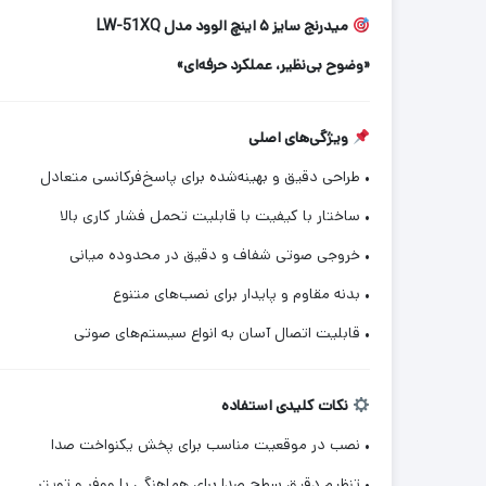
میدرنج سایز ۵ اینچ الوود مدل LW-51XQ
«وضوح بی‌نظیر، عملکرد حرفه‌ای»
ویژگی‌های اصلی
• طراحی دقیق و بهینه‌شده برای پاسخ‌فرکانسی متعادل
• ساختار با کیفیت با قابلیت تحمل فشار کاری بالا
• خروجی صوتی شفاف و دقیق در محدوده میانی
• بدنه مقاوم و پایدار برای نصب‌های متنوع
• قابلیت اتصال آسان به انواع سیستم‌های صوتی
نکات کلیدی استفاده
• نصب در موقعیت مناسب برای پخش یکنواخت صدا
• تنظیم دقیق سطح صدا برای هماهنگی با ووفر و تویتر