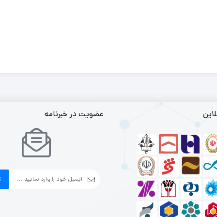
لاین
عضویت در خبرنامه
ث