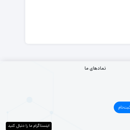
نمادهای ما
بت‌نام
اینستاگرام ما را دنبال کنید