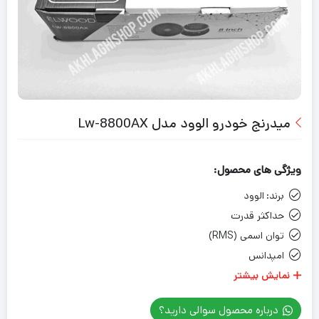
میدرنج خودرو الوود مدل Lw-8800AX
ویژگی های محصول:
برند:
الوود
حداکثر قدرت
توان اسمی (RMS)
امپدانس
حساسیت
نمایش بیشتر
درباره محصول سوالی دارید؟