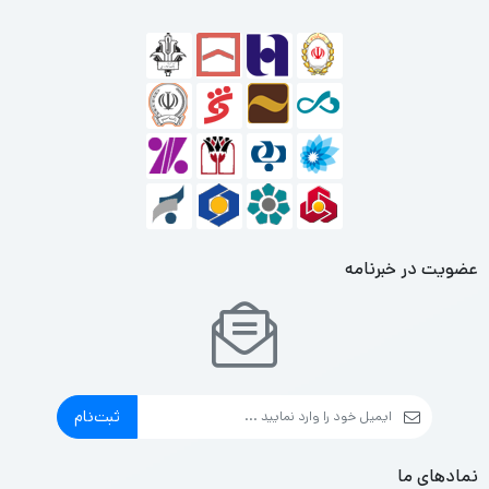
• کیفیت ساخت عالی برای دوام و پایداری
• یکپارچگی کامل با سایر اجزای سیستم صوتی خودرو
نکات کلیدی استفاده
• نصب در موقعیت مناسب برای پخش یکنواخت صدا
• تنظیم دقیق جهت پخش برای دریافت صدای مطلوب
• ترکیب هماهنگ با تیوتر و ساب‌ووفر خودرو
عضویت در خبرنامه
• نگهداری دوره‌ای برای حفظ کیفیت صدای اصلی
ثبت‌نام
نمادهای ما