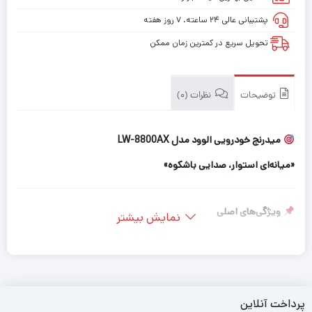
پشتیبانی عالی ۲۴ ساعته، ۷ روز هفته
تحویل سریع در کمترین زمان ممکن
توضیحات
نظرات (0)
میدرنج خودرویی الوود مدل LW-8800AX
«میانه‌ای استوار، صدایی باشکوه»
ویژگی‌های اصلی
نمایش بیشتر
• طراحی پیشرفته برای نصب آسان و سریع در خودرو
• پاسخ فرکانسی متعادل و دقیق در محدوده میانی
• ساختار مقاوم در برابر لرزش و تغییرات دمایی
پرداخت آنلاین