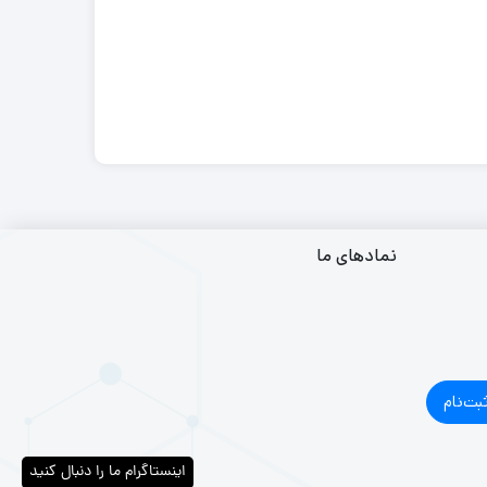
نمادهای ما
بت‌نام
اینستاگرام ما را دنبال کنید