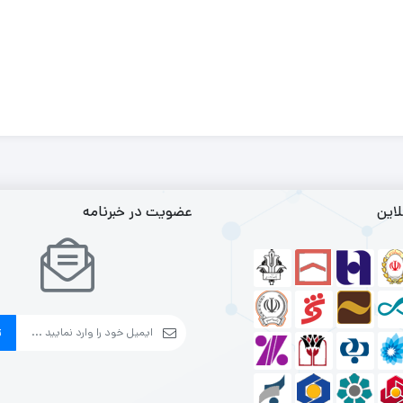
لاین
عضویت در خبرنامه
ث