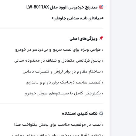
میدرنج خودرویی الوود مدل LW-8011AX
«میانه‌ای ناب، صدایی جاودان»
ویژگی‌های اصلی
• طراحی ویژه برای نصب سریع و بی‌دردسر در خودرو
• پاسخ فرکانسی متعادل و شفاف در محدوده میانی
• ساختار مقاوم در برابر لرزش و تغییرات دمایی
• کیفیت ساخت درجه‌یک برای دوام و پایداری
• یکپارچگی کامل با سیستم‌های صوتی خودرو
نکات کلیدی استفاده
• نصب در موقعیت مناسب برای پخش یکنواخت صدا
• تنظیم دقیق جهت پخش برای دریافت صدای مطلوب