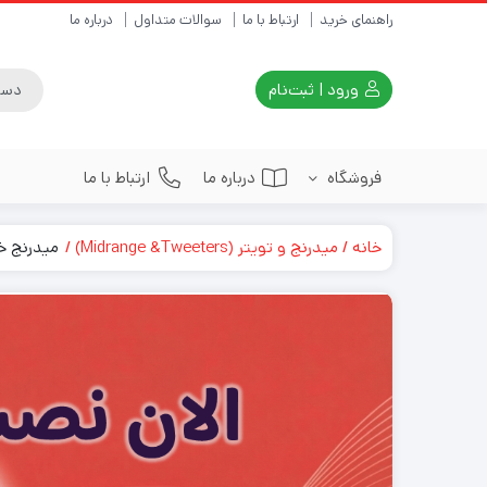
راهنمای خرید
ارتباط با ما
سوالات متداول
درباره ما
ورود | ثبت‌نام
فروشگاه
درباره ما
ارتباط با ما
خانه
میدرنج و تویتر (Midrange &Tweeters)
میدرنج خودرو
اسپیکر(speaker)