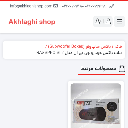
info@akhlaghishop.com
02166761480-02166761383
|
خانه
باکس ساب‌وفر (Subwoofer Boxes)
ساب باکس خودرو جی بی ال مدل BASSPRO SL2
محصولات مرتبط