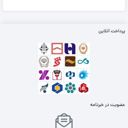
JBL BassPro SL2 یک ساب‌ووفر اکتیو با طراحی باریک و کم‌حجم
است که به راحتی در فضای محدود خودرو نصب می‌شود و صدای بیس
عمیق و قدرتمندی را ارائه می‌دهد.
پرداخت آنلاین
ویژگی‌های برتر
طراحی جمع‌وجور و باریک، مناسب نصب زیر صندلی
آمپلی‌فایر داخلی کلاس D با راندمان بالا
صدای بیس عمیق و واضح بدون اشغال فضای زیاد
کاربردهای اصلی
افزایش بیس سیستم صوتی خودروهای کوچک و متوسط
عضویت در خبرنامه
نصب آسان در فضای محدود خودرو
مناسب استفاده روزمره با کیفیت صدای عالی