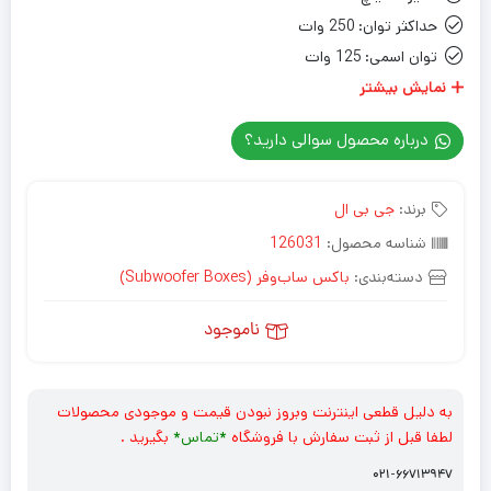
حداکثر توان:
250 وات
توان اسمی:
125 وات
مقاومت:
4 اهم
نمایش بیشتر
درباره محصول سوالی دارید؟
برند:
جی بی ال
شناسه محصول:
126031
دسته‌بندی:
باکس ساب‌وفر (Subwoofer Boxes)
ناموجود
به دلیل قطعی اینترنت وبروز نبودن قیمت و موجودی محصولات
لطفا قبل از ثبت سفارش با فروشگاه
*
تماس*
بگیرید .
۰۲۱-۶۶۷۱۳۹۴۷