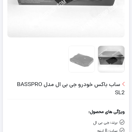
ساب باکس خودرو جی بی ال مدل BASSPRO
SL2
ویژگی های محصول:
برند:
جی بی ال
سایز:
8 اینچ