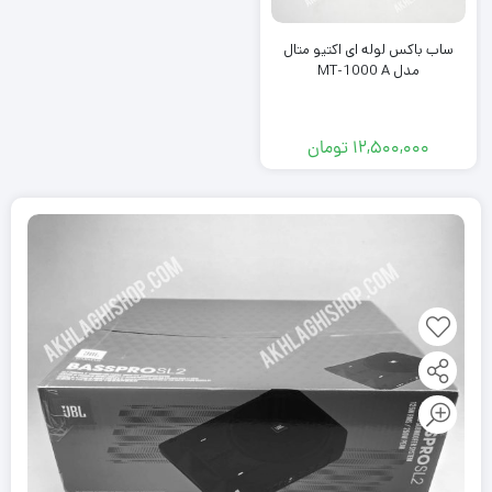
ساب باکس لوله ای اکتیو متال
مدل MT-1000 A
12,500,000
تومان